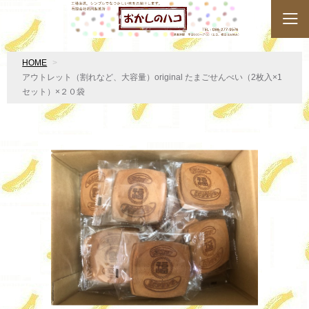
HOME
アウトレット（割れなど、大容量）original たまごせんべい（2枚入×1
セット）×２０袋