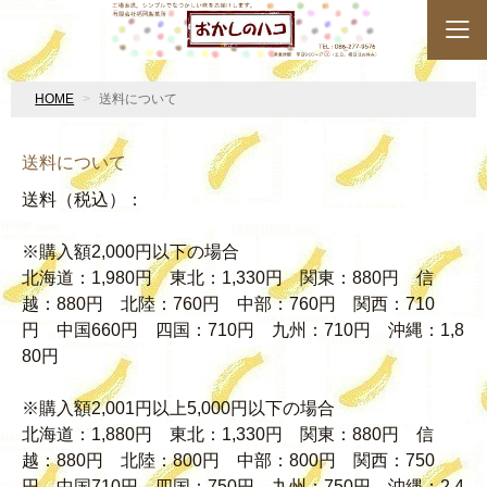
HOME
送料について
送料について
送料（税込）：
※購入額2,000円以下の場合
北海道：1,980円 東北：1,330円 関東：880円 信
越：880円 北陸：760円 中部：760円 関西：710
円 中国660円 四国：710円 九州：710円 沖縄：1,8
80円
※購入額2,001円以上5,000円以下の場合
北海道：1,880円 東北：1,330円 関東：880円 信
越：880円 北陸：800円 中部：800円 関西：750
円 中国710円 四国：750円 九州：750円 沖縄：2,4