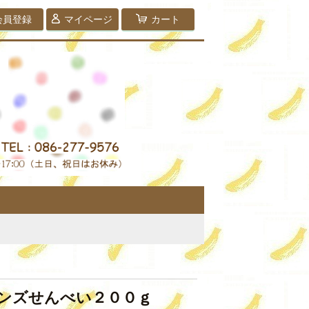
会員登録
マイページ
カート
ンズせんべい２００ｇ