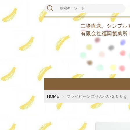
HOME
フライビーンズせんべい２００ｇ