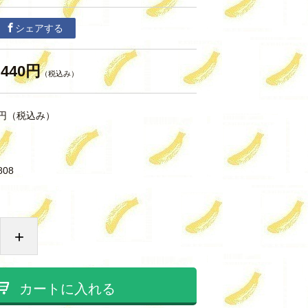
シェアする
440円
（税込み）
円
（税込み）
808
+
カートに入れる