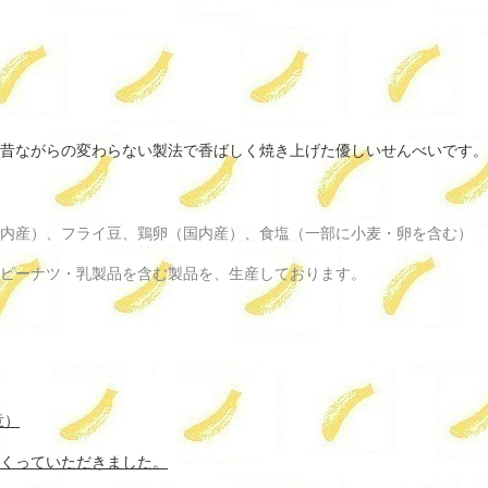
昔ながらの変わらない製法で香ばしく焼き上げた優しいせんべいです。
内産）、フライ豆、鶏卵（国内産）、食塩（一部に小麦・卵を含む）
ピーナツ・乳製品を含む製品を、生産しております。
意）
くっていただきました。