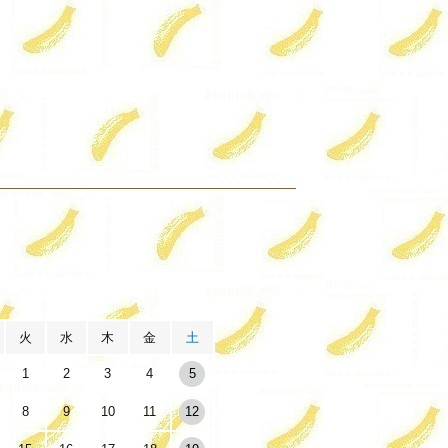
月
火
水
木
金
土
1
2
3
4
5
8
9
10
11
12