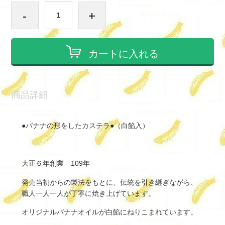
-
+
カートに入れる
商品詳細
●バナナの形をしたカステラ●（白餡入）
大正６年創業 109年
発売当初からの製法をもとに、伝統を引き継ぎながら、
職人一人一人が丁寧に焼き上げています。
オリジナルバナナオイルが白餡にねりこまれています。