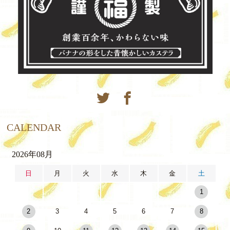
CALENDAR
2026年08月
日
月
火
水
木
金
土
1
2
3
4
5
6
7
8